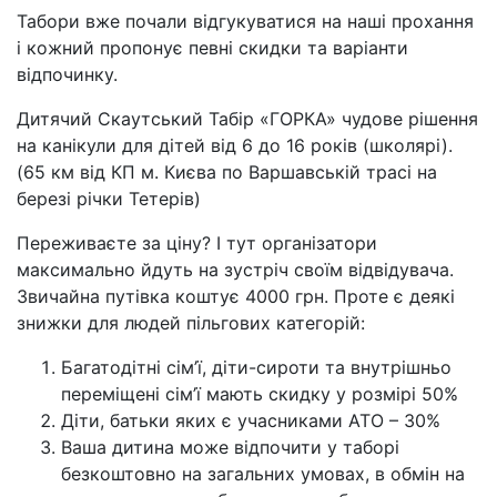
Табори вже почали відгукуватися на наші прохання
і кожний пропонує певні скидки та варіанти
відпочинку.
Дитячий Скаутський Табір «ГОРКА» чудове рішення
на канікули для дітей від 6 до 16 років (школярі).
(65 км від КП м. Києва по Варшавській трасі на
березі річки Тетерів)
Переживаєте за ціну? І тут організатори
максимально йдуть на зустріч своїм відвідувача.
Звичайна путівка коштує 4000 грн. Проте є деякі
знижки для людей пільгових категорій:
Багатодітні сім’ї, діти-сироти та внутрішньо
переміщені сім’ї мають скидку у розмірі 50%
Діти, батьки яких є учасниками АТО – 30%
Ваша дитина може відпочити у таборі
безкоштовно на загальних умовах, в обмін на