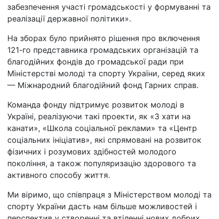
забезпечення участі громадськості у формуванні та
реалізації державної політики».
На зборах було прийнято рішення про включення
121-го представника громадських організацій та
благодійних фондів до громадської ради при
Міністерстві молоді та спорту України, серед яких
— Міжнародний благодійний фонд Гарних справ.
Команда фонду підтримує розвиток молоді в
Україні, реалізуючи такі проекти, як «З хати на
канати», «Школа соціальної реклами» та «Центр
соціальних ініціатив», які спрямовані на розвиток
фізичних і розумових здібностей молодого
покоління, а також популяризацію здорового та
активного способу життя.
Ми віримо, що співпраця з Міністерством молоді та
спорту України дасть нам більше можливостей і
перспектив у створенні та втіленні нових добрих