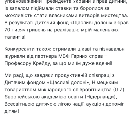
уповноважений Президента України з прав дитини,
із запалом підіймали ставки та боролися за
можливість стати власниками витворів мистецтва.
У результаті Дитячий фонд «Щасливі долоні» зібрав
70 тисяч гривень на реалізацію мрій маленьких
талантів!
Конкурсанти також отримали цікаві та пізнавальні
журнали від партнера МБФ Гарних справ –
Професору Крейду, за що ми їм дуже вдячні!
Ми раді, що завдяки продуктивній співпраці з
Дитячим фондом «Щасливі долоні», Німецьким
товариством міжнародного співробітництва (GIZ),
Європейською академією освіти (Нідерланди),
Всесвітньою дитячою лігою нації, аукціон допоміг
дітям!