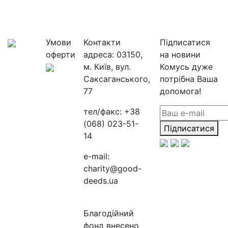
Умови
Контакти
Підписатися
оферти
адреса:
03150,
на новини
м. Київ, вул.
Комусь дуже
Саксаганського,
потрібна Ваша
77
допомога!
тел/факс:
+38
(068) 023-51-
Підписатися
14
e-mail:
charity@good-
deeds.ua
Благодійний
фонд внесено