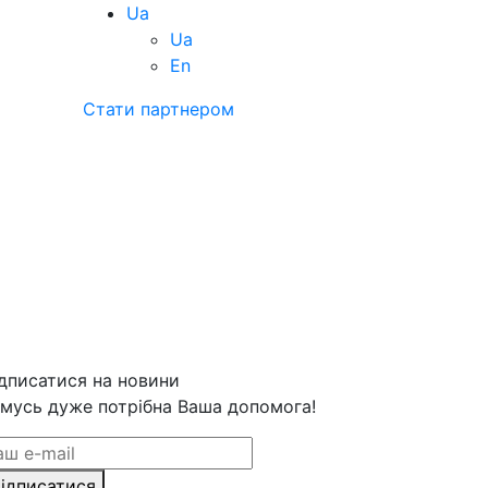
Ua
Ua
En
Стати партнером
дписатися на новини
мусь дуже потрібна Ваша допомога!
ідписатися