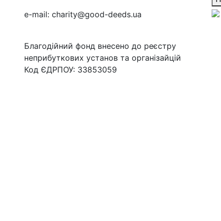
e-mail:
charity@good-deeds.ua
Благодійний фонд внесено до реєстру
неприбуткових установ та організайцій
Код ЄДРПОУ: 33853059