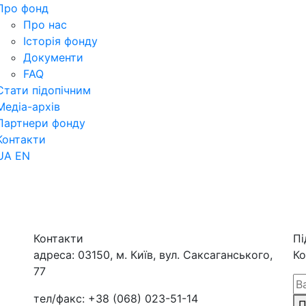
Про фонд
Про нас
Історія фонду
Документи
FAQ
Стати підопічним
Медіа-архів
Партнери фонду
Контакти
UA
EN
Контакти
Пі
адреса:
03150, м. Київ, вул. Саксаганського,
Ко
77
тел/факс:
+38 (068) 023-51-14
П