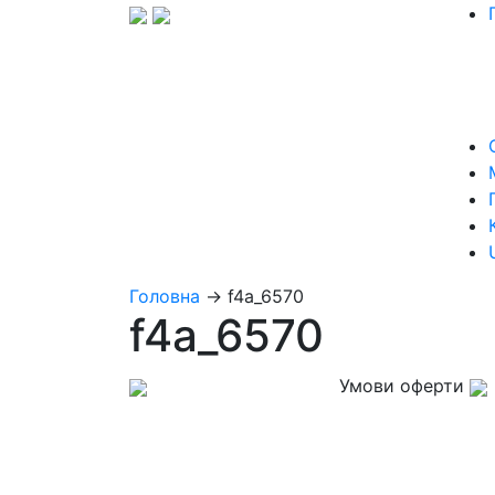
Головна
→
f4a_6570
f4a_6570
Умови оферти