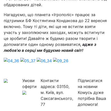
обдарованих дітей.
Нагадуємо, що планета «Ігрополіс» працює за
підтримки БФ Костянтина Кондакова до 22 вересня
включно. Тому ті діти, які ще не встигли взяти
участь у захоплюючих заходах, можуть встигнути
це зробити! Давайте ж будемо разом творити і
допомагати один одному розвиватися
, адже з
любов’ю в серці ми будуємо новий світ!
Умови
Контакти
Підписатися
оферти
адреса:
03150,
на новини
м. Київ, вул.
Комусь дуже
Саксаганського,
потрібна Ваша
77
допомога!