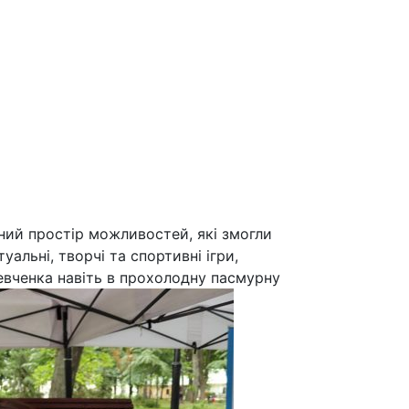
нний простір можливостей, які змогли
уальні, творчі та спортивні ігри,
Шевченка навіть в прохолодну пасмурну