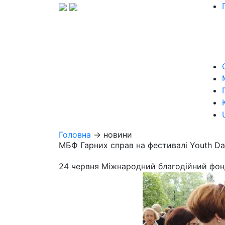
Головна
→ новини
МБФ Гарних справ на фестивалі Youth D
24 червня Міжнародний благодійний фонд