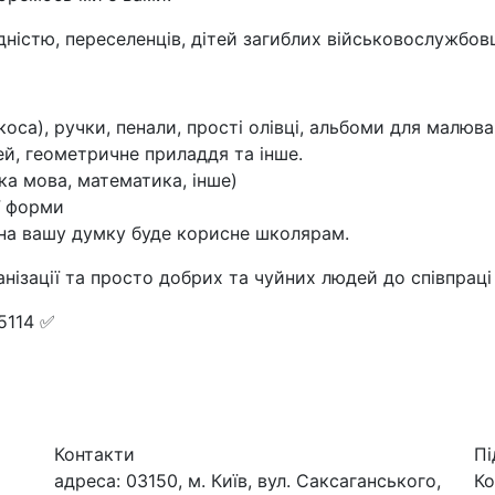
дністю, переселенців, дітей загиблих військовослужбов
коса), ручки, пенали, прості олівці, альбоми для малюва
ей, геометричне приладдя та інше.
ка мова, математика, інше)
ї форми
 на вашу думку буде корисне школярам.
нізації та просто добрих та чуйних людей до співпраці
5114 ✅
Контакти
Пі
адреса:
03150, м. Київ, вул. Саксаганського,
Ко