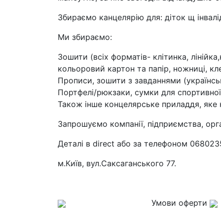
Збираємо канцелярію для: діток щ інвалі
Ми збираємо:
Зошити (всіх форматів- клітинка, лінійка,
кольоровий картон та папір, ножниці, кл
Прописи, зошити з завданнями (українсь
Портфелі/рюкзаки, сумки для спортивно
Також інше концелярське приладдя, яке
Запрошуємо компанії, підприємства, орга
Деталі в direct або за телефоном 068023
м.Київ, вул.Саксаганського 77.
Умови оферти