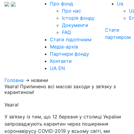
Про фонд
Ua
Про нас
U
Історія фонду
E
Документи
Стати
FAQ
партнером
Стати підопічним
Медіа-архів
Партнери фонду
Контакти
UA
EN
Головна
→ новини
Увага! Припинено всі масові заходи у зв’язку з
карантином!
Увага!
У зв’язку із тим, що 12 березня у столиці України
запроваджують карантин через поширення
коронавірусу COVID-2019 у всьому світі, ми