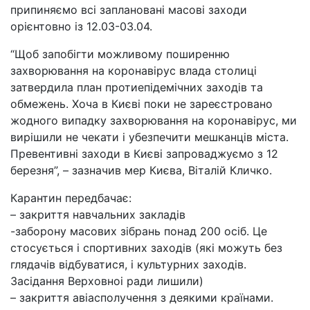
припиняємо всі заплановані масові заходи
орієнтовно із 12.03-03.04.
“Щоб запобігти можливому поширенню
захворювання на коронавірус влада столиці
затвердила план протиепідемічних заходів та
обмежень. Хоча в Києві поки не зареєстровано
жодного випадку захворювання на коронавірус, ми
вирішили не чекати і убезпечити мешканців міста.
Превентивні заходи в Києві запроваджуємо з 12
березня”, – зазначив мер Києва, Віталій Кличко.
Карантин передбачає:
– закриття навчальних закладів
-заборону масових зібрань понад 200 осіб. Це
стосується і спортивних заходів (які можуть без
глядачів відбуватися, і культурних заходів.
Засідання Верховноі ради лишили)
– закриття авіасполучення з деякими країнами.