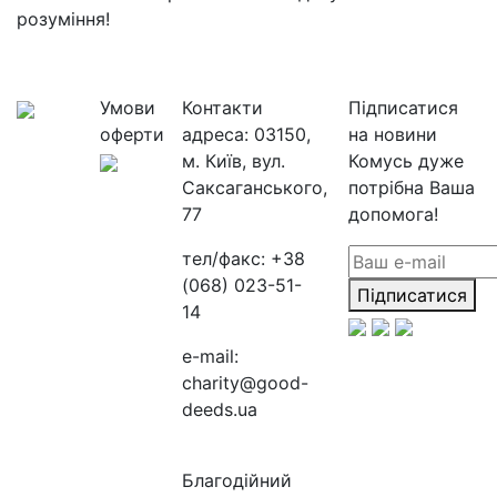
розуміння!
Умови
Контакти
Підписатися
оферти
адреса:
03150,
на новини
м. Київ, вул.
Комусь дуже
Саксаганського,
потрібна Ваша
77
допомога!
тел/факс:
+38
(068) 023-51-
Підписатися
14
e-mail:
charity@good-
deeds.ua
Благодійний