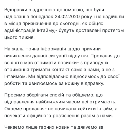
Відправки з адресною допомогою, що були
надіслані в понеділок 24.02.2020 року і не надійшли
в місця призначення до сьогодні, як обіцяє
адміністрація Інтайму,- будуть доставлені протягом
цього тижня.
На жаль, точна інформація щодо причини
виникнення данної ситуації відсутня. Прохання до
всіх хто мав отримати посилки- з приводу їх
отримання тримати контакт саме з нами, а не з
Інтаймом. Ми відповідально відносимось до своєї
роботи та хвилюємось за кожну відправку.
Просимо зберігати спокій та обіцяємо, що
відправлення найближчим часом всі отримають.
Окреме прохання- не починати хейтити Інтайм, а
почекати офіційного роз’яснення разом з нами.
Чекаємо лише гарних новин та дякуємо за