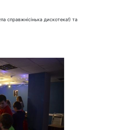
ула справжнісінька дискотека!) та