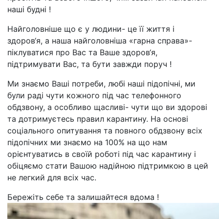
наші будні !
Найголовніше що є у людини- це її життя і
здоров‘я, а наша найголовніша «гарна справа»-
піклуватися про Вас та Ваше здоров‘я,
підтримувати Вас, та бути завжди поруч !
Ми знаємо Ваші потреби, любі наші підопічні, ми
були раді чути кожного під час телефонного
обдзвону, а особливо щасливі- чути що ви здорові
та дотримуєтесь правил карантину. На основі
соціального опитування та повного обдзвону всіх
підопічних ми знаємо на 100% на що нам
орієнтуватись в своїй роботі під час карантину і
обіцяємо стати Вашою надійною підтримкою в цей
не легкий для всіх час.
Бережіть себе та залишайтеся вдома !