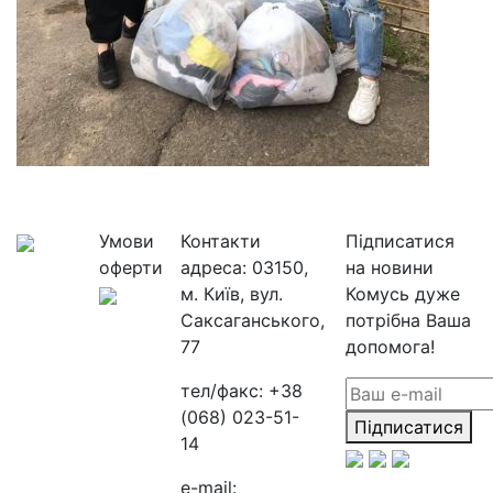
Умови
Контакти
Підписатися
оферти
адреса:
03150,
на новини
м. Київ, вул.
Комусь дуже
Саксаганського,
потрібна Ваша
77
допомога!
тел/факс:
+38
(068) 023-51-
Підписатися
14
e-mail: