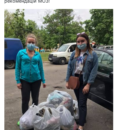
рекомендацій МОЗ!