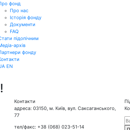
Про фонд
Про нас
Історія фонду
Документи
FAQ
Стати підопічним
Медіа-архів
Партнери фонду
Контакти
UA
EN
!
Контакти
Пі
адреса:
03150, м. Київ, вул. Саксаганського,
Ко
77
тел/факс:
+38 (068) 023-51-14
П