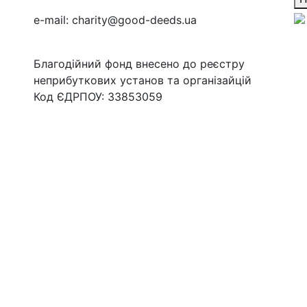
e-mail:
charity@good-deeds.ua
Благодійний фонд внесено до реєстру
неприбуткових установ та організайцій
Код ЄДРПОУ: 33853059