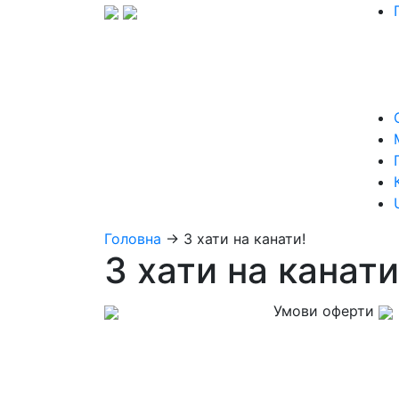
Головна
→
З хати на канати!
З хати на канати
Умови оферти