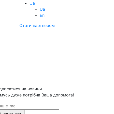
Ua
Ua
En
Стати партнером
дписатися на новини
мусь дуже потрібна Ваша допомога!
ідписатися