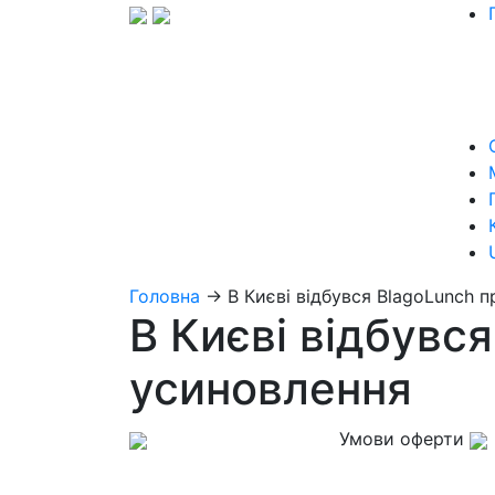
Головна
→
В Києві відбувся BlagoLunch 
В Києві відбувс
усиновлення
Умови оферти