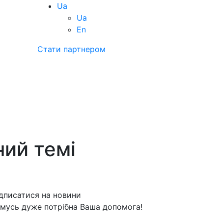
Ua
Ua
En
Стати партнером
ний темі
дписатися на новини
мусь дуже потрібна Ваша допомога!