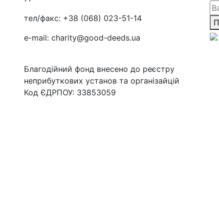
тел/факс:
+38 (068) 023-51-14
П
e-mail:
charity@good-deeds.ua
Благодійний фонд внесено до реєстру
неприбуткових установ та організайцій
Код ЄДРПОУ: 33853059