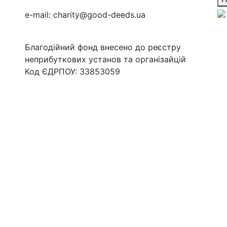
e-mail:
charity@good-deeds.ua
Благодійний фонд внесено до реєстру
неприбуткових установ та організайцій
Код ЄДРПОУ: 33853059