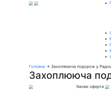
Головна
→
Захоплююча подорож у Радо
Захоплююча по
Умови оферти