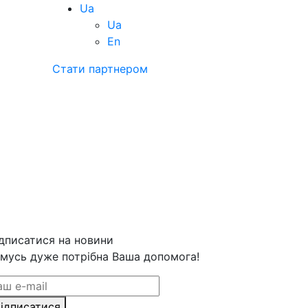
Ua
Ua
En
Стати партнером
дписатися на новини
мусь дуже потрібна Ваша допомога!
ідписатися