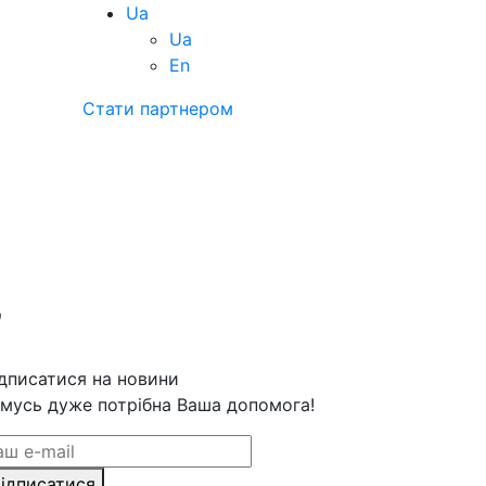
Ua
Ua
En
Стати партнером
”
дписатися на новини
мусь дуже потрібна Ваша допомога!
ідписатися