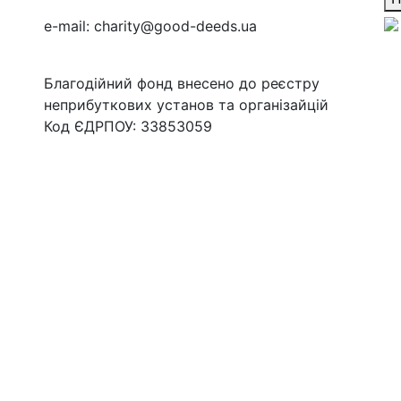
e-mail:
charity@good-deeds.ua
Благодійний фонд внесено до реєстру
неприбуткових установ та організайцій
Код ЄДРПОУ: 33853059