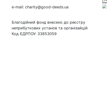
e-mail:
charity@good-deeds.ua
Благодійний фонд внесено до реєстру
неприбуткових установ та організайцій
Код ЄДРПОУ: 33853059