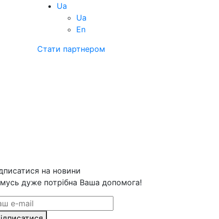
Ua
Ua
En
Стати партнером
дписатися на новини
мусь дуже потрібна Ваша допомога!
ідписатися