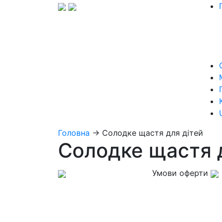
Головна
→
Солодке щастя для дітей
Солодке щастя 
Умови оферти