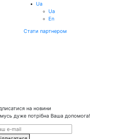
Ua
Ua
En
Стати партнером
дписатися на новини
мусь дуже потрібна Ваша допомога!
ідписатися