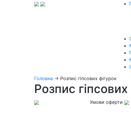
Головна
→
Розпис гіпсових фігурок
Розпис гіпсових
Умови оферти