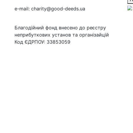
e-mail:
charity@good-deeds.ua
Благодійний фонд внесено до реєстру
неприбуткових установ та організайцій
Код ЄДРПОУ: 33853059