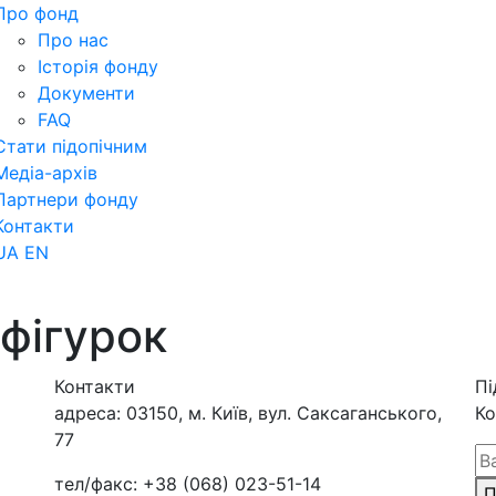
Про фонд
Про нас
Історія фонду
Документи
FAQ
Стати підопічним
Медіа-архів
Партнери фонду
Контакти
UA
EN
 фігурок
Контакти
Пі
адреса:
03150, м. Київ, вул. Саксаганського,
Ко
77
тел/факс:
+38 (068) 023-51-14
П