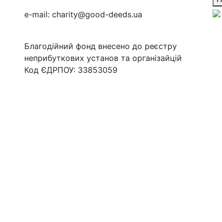
e-mail:
charity@good-deeds.ua
Благодійний фонд внесено до реєстру
неприбуткових установ та організайцій
Код ЄДРПОУ: 33853059