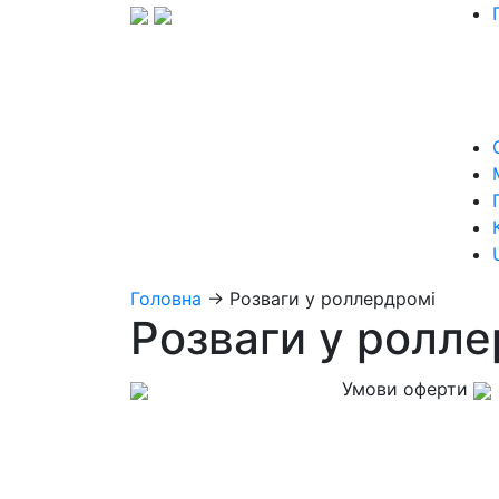
Головна
→
Розваги у роллердромі
Розваги у ролл
Умови оферти