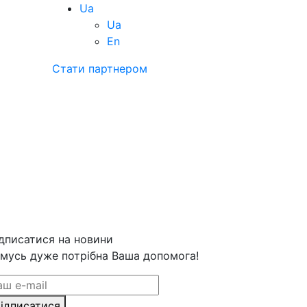
Ua
Ua
En
Стати партнером
дписатися на новини
мусь дуже потрібна Ваша допомога!
ідписатися