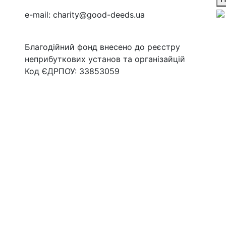
e-mail:
charity@good-deeds.ua
Благодійний фонд внесено до реєстру
неприбуткових установ та організайцій
Код ЄДРПОУ: 33853059