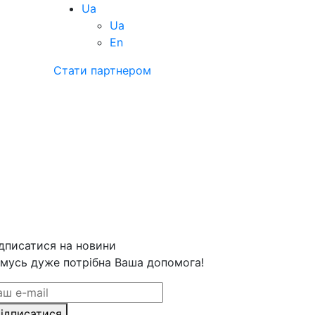
Ua
Ua
En
Стати партнером
дписатися на новини
мусь дуже потрібна Ваша допомога!
ідписатися