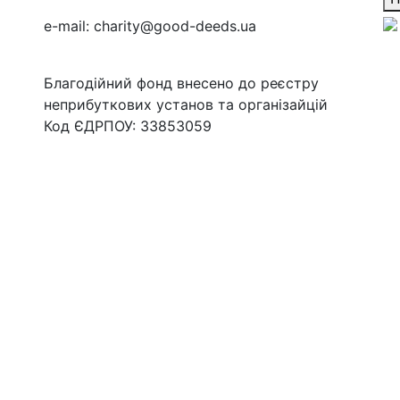
e-mail:
charity@good-deeds.ua
Благодійний фонд внесено до реєстру
неприбуткових установ та організайцій
Код ЄДРПОУ: 33853059