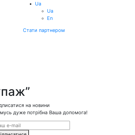
Ua
Ua
En
Стати партнером
упаж”
дписатися на новини
мусь дуже потрібна Ваша допомога!
ідписатися