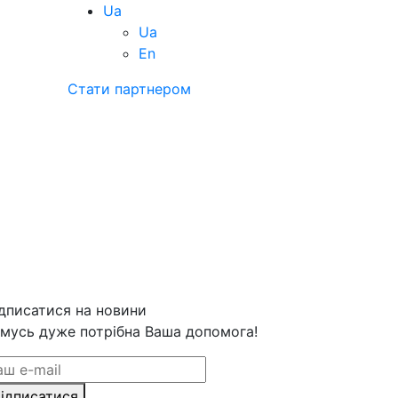
Ua
Ua
En
Стати партнером
дписатися на новини
мусь дуже потрібна Ваша допомога!
ідписатися