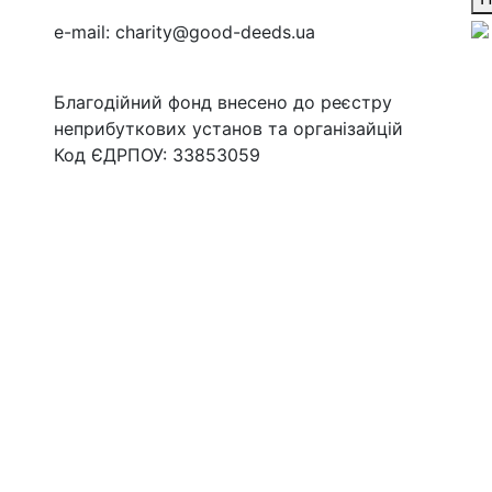
e-mail:
charity@good-deeds.ua
Благодійний фонд внесено до реєстру
неприбуткових установ та організайцій
Код ЄДРПОУ: 33853059