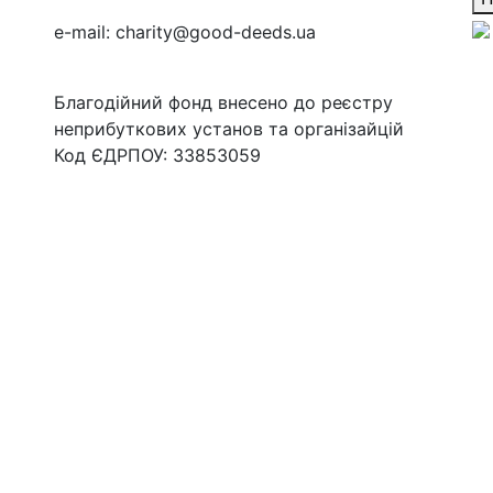
e-mail:
charity@good-deeds.ua
Благодійний фонд внесено до реєстру
неприбуткових установ та організайцій
Код ЄДРПОУ: 33853059