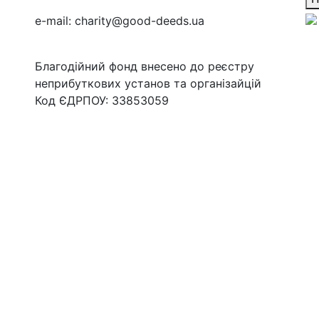
e-mail:
charity@good-deeds.ua
Благодійний фонд внесено до реєстру
неприбуткових установ та організайцій
Код ЄДРПОУ: 33853059