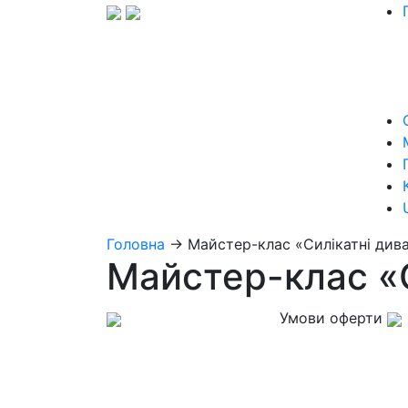
Головна
→
Майстер-клас «Силікатні див
Майстер-клас «С
Умови оферти