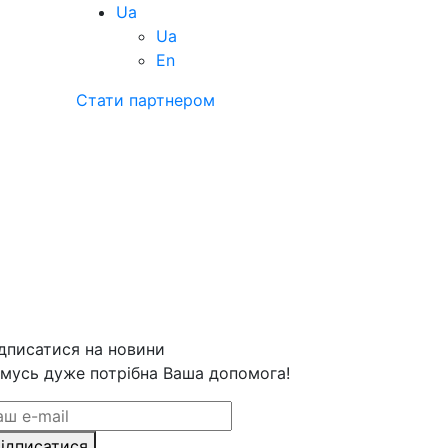
Ua
Ua
En
Стати партнером
дписатися на новини
мусь дуже потрібна Ваша допомога!
ідписатися