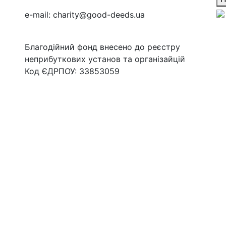
e-mail:
charity@good-deeds.ua
Благодійний фонд внесено до реєстру
неприбуткових установ та організайцій
Код ЄДРПОУ: 33853059