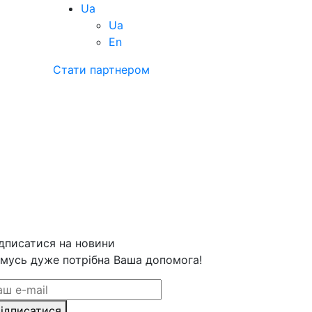
Ua
Ua
En
Стати партнером
дписатися на новини
мусь дуже потрібна Ваша допомога!
ідписатися