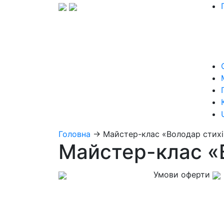
Головна
→
Майстер-клас «Володар стих
Майстер-клас «
Умови оферти