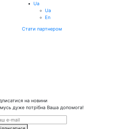
Ua
Ua
En
Стати партнером
дписатися на новини
мусь дуже потрібна Ваша допомога!
ідписатися