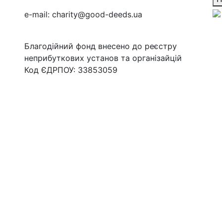
e-mail:
charity@good-deeds.ua
Благодійний фонд внесено до реєстру
неприбуткових установ та організайцій
Код ЄДРПОУ: 33853059