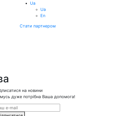
Ua
Ua
En
Стати партнером
ва
дписатися на новини
мусь дуже потрібна Ваша допомога!
ідписатися