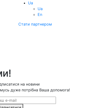
Ua
Ua
En
Стати партнером
ми!
дписатися на новини
мусь дуже потрібна Ваша допомога!
ідписатися