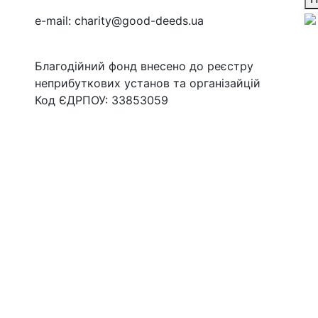
e-mail:
charity@good-deeds.ua
Благодійний фонд внесено до реєстру
неприбуткових установ та організайцій
Код ЄДРПОУ: 33853059